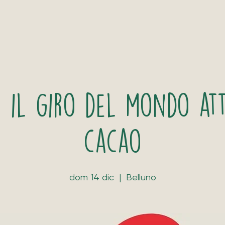
 il giro del mondo att
cacao
dom 14 dic
  |  
Belluno