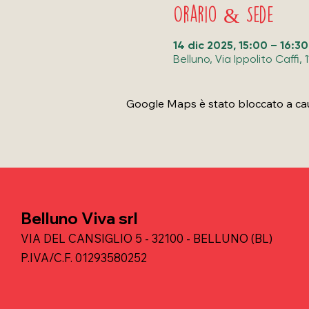
Orario & Sede
14 dic 2025, 15:00 – 16:30
Belluno, Via Ippolito Caffi, 
Google Maps è stato bloccato a causa
Belluno Viva srl
VIA DEL CANSIGLIO 5 - 32100 - BELLUNO (BL)
P.IVA/C.F. 01293580252