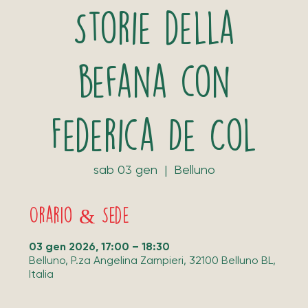
Storie della
befana con
Federica De Col
sab 03 gen
  |  
Belluno
Orario & Sede
03 gen 2026, 17:00 – 18:30
Belluno, P.za Angelina Zampieri, 32100 Belluno BL,
Italia