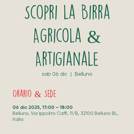
Scopri la Birra
Agricola &
Artigianale
sab 06 dic
  |  
Belluno
Orario & Sede
06 dic 2025, 17:00 – 18:00
Belluno, Via Ippolito Caffi, 11/B, 32100 Belluno BL,
Italia