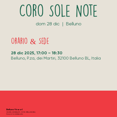
Coro Sole Note
dom 28 dic
  |  
Belluno
Orario & Sede
28 dic 2025, 17:00 – 18:30
Belluno, P.za, dei Martiri, 32100 Belluno BL, Italia
Belluno Viva srl
VIA DEL CANSIGLIO 5 - 32100 - BELLUNO (BL)
P.IVA/C.F. 01293580252