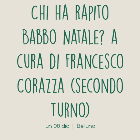
Chi ha rapito
Babbo Natale? a
cura di Francesco
Corazza (secondo
turno)
lun 08 dic
  |  
Belluno