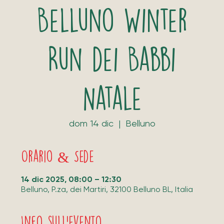
Belluno Winter
Run dei Babbi
Natale
dom 14 dic
  |  
Belluno
Orario & Sede
14 dic 2025, 08:00 – 12:30
Belluno, P.za, dei Martiri, 32100 Belluno BL, Italia
Info sull'evento